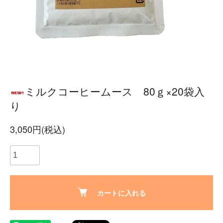
ミルクコーヒームース 80ｇ×20袋入
り
3,050円(税込)
カートに入れる