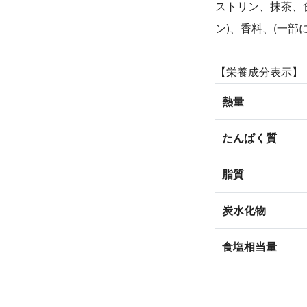
ストリン、抹茶、
ン)、香料、(一部
【栄養成分表示】
熱量
たんぱく質
脂質
炭水化物
食塩相当量