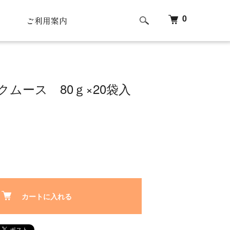
0
ご利用案内
クムース 80ｇ×20袋入
カートに入れる