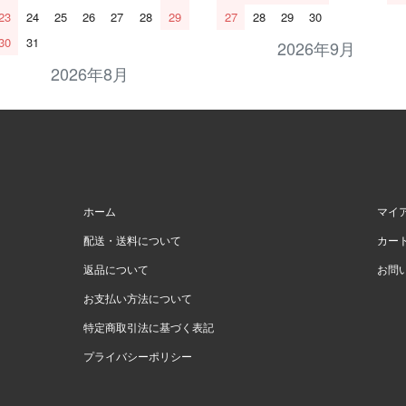
23
24
25
26
27
28
29
27
28
29
30
30
31
2026年9月
2026年8月
ホーム
マイ
配送・送料について
カー
返品について
お問
お支払い方法について
特定商取引法に基づく表記
プライバシーポリシー