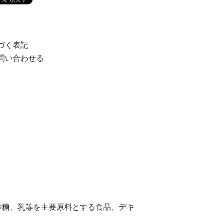
づく表記
問い合わせる
IL
、砂糖、乳等を主要原料とする食品、デキ