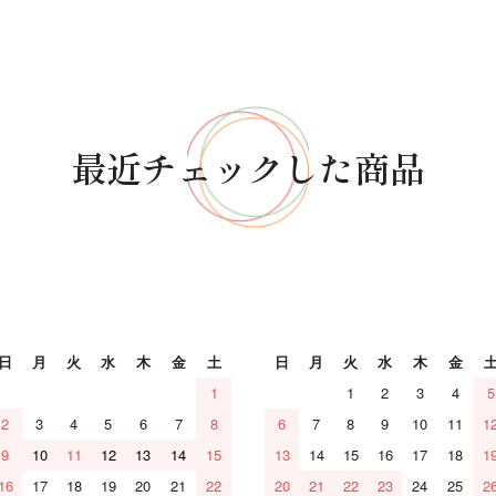
最近チェックした商品
日
月
火
水
木
金
土
日
月
火
水
木
金
1
1
2
3
4
5
2
3
4
5
6
7
8
6
7
8
9
10
11
1
9
10
11
12
13
14
15
13
14
15
16
17
18
1
16
17
18
19
20
21
22
20
21
22
23
24
25
2