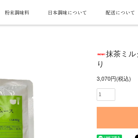
粉末調味料
日本調味について
配送について
抹茶ミル
り
3,070円(税込)