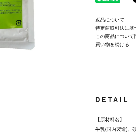
返品について
特定商取引法に基
この商品について
買い物を続ける
DETA
【原材料名】
牛乳(国内製造)